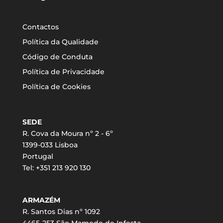
Contactos
Política da Qualidade
Código de Conduta
Política de Privacidade
Política de Cookies
SEDE
R. Cova da Moura nº 2 - 6º
1399-033 Lisboa
Portugal
Tel: +351 213 920 130
ARMAZÉM
R. Santos Dias nº 1092
4465-253 São Mamede de Infesta