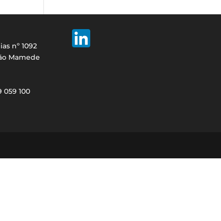
ias nº 1092
São Mamede
29 059 100