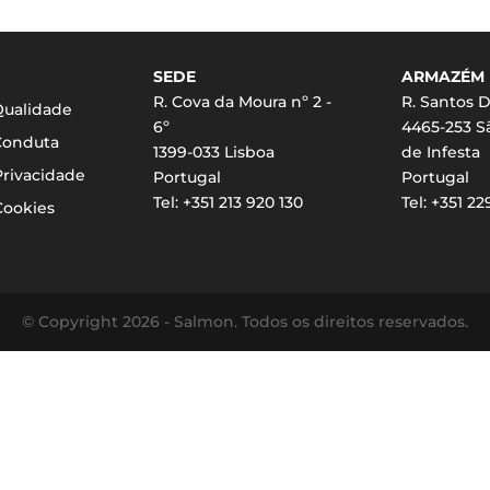
SEDE
ARMAZÉM
R. Cova da Moura nº 2 -
R. Santos D
 Qualidade
6º
4465-253 
Conduta
1399-033 Lisboa
de Infesta
Privacidade
Portugal
Portugal
Tel: +351 213 920 130
Tel: +351 2
Cookies
© Copyright 2026 - Salmon. Todos os direitos reservados.