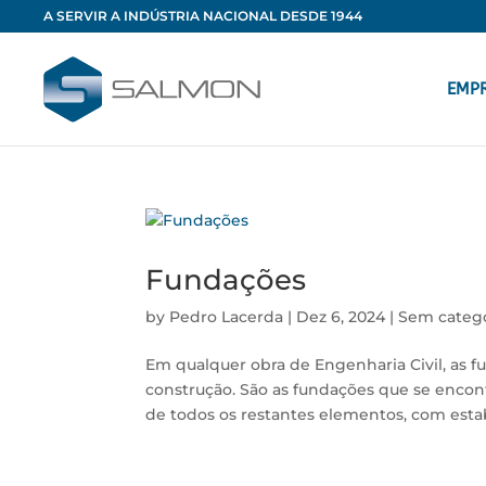
A SERVIR A INDÚSTRIA NACIONAL DESDE 1944
EMP
Fundações
by
Pedro Lacerda
|
Dez 6, 2024
|
Sem categ
Em qualquer obra de Engenharia Civil, as f
construção. São as fundações que se enco
de todos os restantes elementos, com estabi