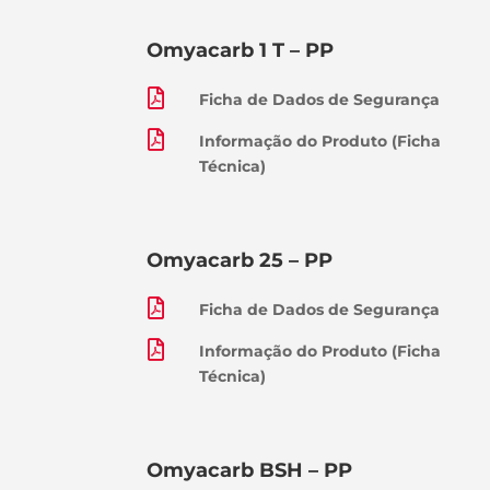
Omyacarb 1 T – PP

Ficha de Dados de Segurança

Informação do Produto (Ficha
Técnica)
Omyacarb 25 – PP

Ficha de Dados de Segurança

Informação do Produto (Ficha
Técnica)
Omyacarb BSH – PP