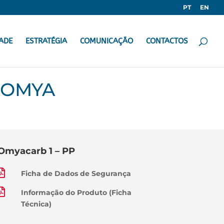
PT
EN
ADE
ESTRATÉGIA
COMUNICAÇÃO
CONTACTOS
 OMYA
Omyacarb 1 – PP

Ficha de Dados de Segurança

Informação do Produto (Ficha
Técnica)