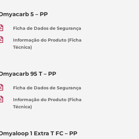
Omyacarb 5 – PP

Ficha de Dados de Segurança

Informação do Produto (Ficha
Técnica)
Omyacarb 95 T – PP

Ficha de Dados de Segurança

Informação do Produto (Ficha
Técnica)
Omyaloop 1 Extra T FC – PP