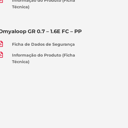
Informação do Produto (Ficha
Técnica)
Omyaloop GR 0.7 – 1.6E FC – PP

Ficha de Dados de Segurança

Informação do Produto (Ficha
Técnica)