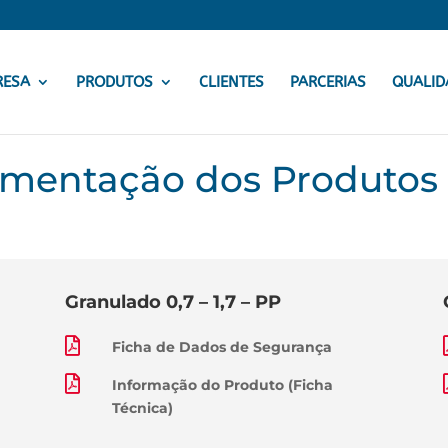
RESA
PRODUTOS
CLIENTES
PARCERIAS
QUALID
mentação dos Produtos
Granulado 0,7 – 1,7 – PP

Ficha de Dados de Segurança

Informação do Produto (Ficha
Técnica)