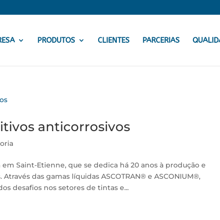
RESA
PRODUTOS
CLIENTES
PARCERIAS
QUALID
ivos anticorrosivos
oria
 em Saint-Etienne, que se dedica há 20 anos à produção e
os. Através das gamas líquidas ASCOTRAN® e ASCONIUM®,
 desafios nos setores de tintas e...