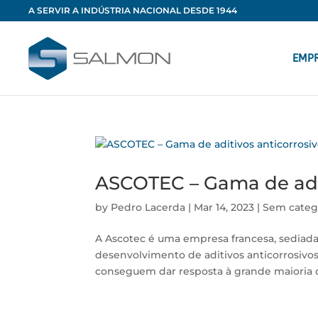
A SERVIR A INDÚSTRIA NACIONAL DESDE 1944
EMP
ASCOTEC – Gama de adit
by
Pedro Lacerda
|
Mar 14, 2023
|
Sem categ
A Ascotec é uma empresa francesa, sediada
desenvolvimento de aditivos anticorrosiv
conseguem dar resposta à grande maioria dos