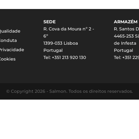
SEDE
ARMAZÉM
R. Cova da Moura nº 2 -
R. Santos D
 Qualidade
6º
4465-253 
Conduta
1399-033 Lisboa
de Infesta
Privacidade
Portugal
Portugal
Tel: +351 213 920 130
Tel: +351 2
Cookies
© Copyright 2026 - Salmon. Todos os direitos reservados.