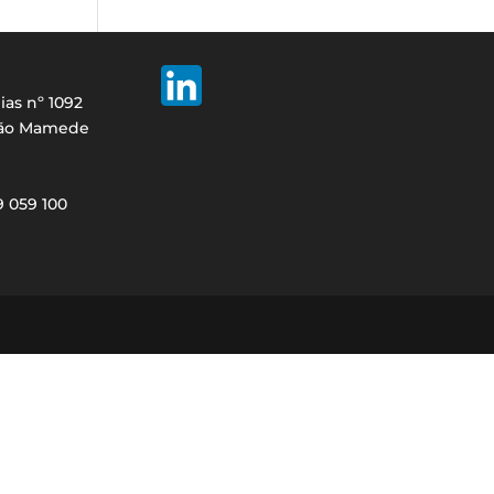
ias nº 1092
São Mamede
29 059 100