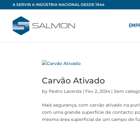
A SERVIR A INDÚSTRIA NACIONAL DESDE 1944
EMP
Carvão Ativado
by
Pedro Lacerda
|
Fev 2, 2024
|
Sem catego
Mais segurança, com carvão ativado na puri
com uma grande superfície de contacto: po
mesma área superficial de um campo de fute