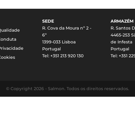
SEDE
ARMAZÉM
R. Cova da Moura nº 2 -
R. Santos D
 Qualidade
6º
4465-253 
Conduta
1399-033 Lisboa
de Infesta
Privacidade
Portugal
Portugal
Tel: +351 213 920 130
Tel: +351 2
Cookies
© Copyright 2026 - Salmon. Todos os direitos reservados.