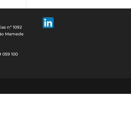
ias nº 1092
São Mamede
29 059 100