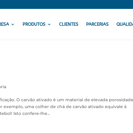
RESA
PRODUTOS
CLIENTES
PARCERIAS
QUALID
ria
ficação. O carvão ativado é um material de elevada porosidade
r exemplo, uma colher de chá de carvão ativado equivale à
bol! Isto confere-lhe...