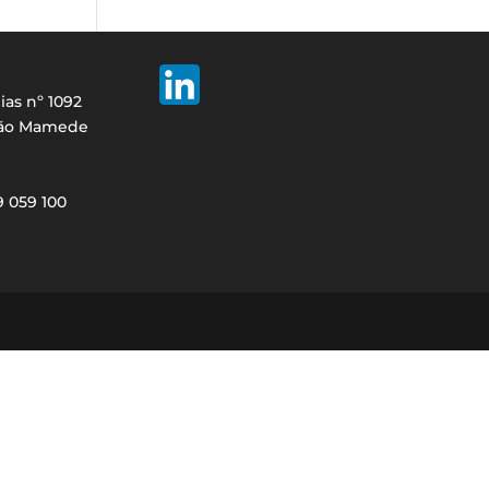
ias nº 1092
São Mamede
29 059 100