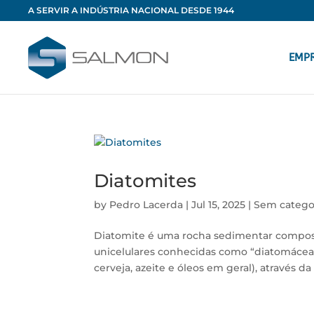
A SERVIR A INDÚSTRIA NACIONAL DESDE 1944
EMP
Diatomites
by
Pedro Lacerda
|
Jul 15, 2025
|
Sem catego
Diatomite é uma rocha sedimentar composta
unicelulares conhecidas como “diatomáceas”
cerveja, azeite e óleos em geral), através da