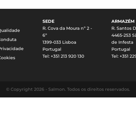
SEDE
ARMAZÉM
R. Cova da Moura nº 2 -
R. Santos D
 Qualidade
6º
4465-253 
Conduta
1399-033 Lisboa
de Infesta
Privacidade
Portugal
Portugal
Tel: +351 213 920 130
Tel: +351 2
Cookies
© Copyright 2026 - Salmon. Todos os direitos reservados.