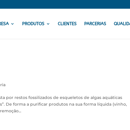
RESA
PRODUTOS
CLIENTES
PARCERIAS
QUALID
ria
 por restos fossilizados de esqueletos de algas aquáticas
. De forma a purificar produtos na sua forma líquida (vinho,
 remoção...