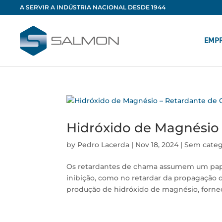
A SERVIR A INDÚSTRIA NACIONAL DESDE 1944
EMP
Hidróxido de Magnésio
by
Pedro Lacerda
|
Nov 18, 2024
|
Sem categ
Os retardantes de chama assumem um pape
inibição, como no retardar da propagação d
produção de hidróxido de magnésio, fornec