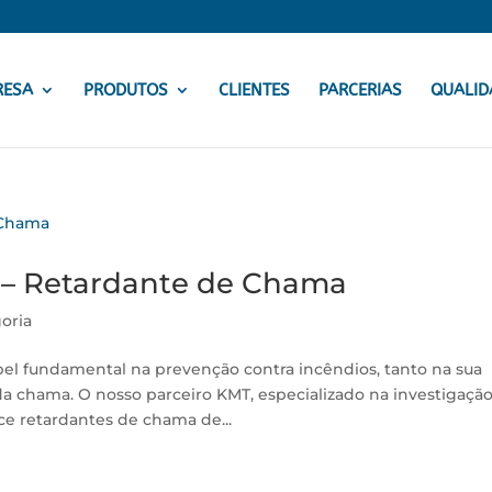
RESA
PRODUTOS
CLIENTES
PARCERIAS
QUALID
 – Retardante de Chama
oria
l fundamental na prevenção contra incêndios, tanto na sua
a chama. O nosso parceiro KMT, especializado na investigação
e retardantes de chama de...