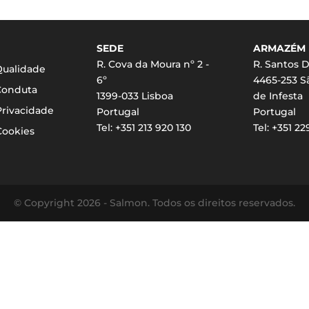
SEDE
ARMAZÉM
R. Cova da Moura nº 2 -
R. Santos D
 Qualidade
6º
4465-253 
Conduta
1399-033 Lisboa
de Infesta
Privacidade
Portugal
Portugal
Tel: +351 213 920 130
Tel: +351 2
Cookies
© Copyright 2026 - Salmon. Todos os direitos reservados.