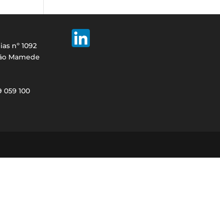
ias nº 1092
São Mamede
29 059 100